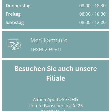
Krankheiten & Therapie
Donnerstag
08:00 - 18:30
Freitag
08:00 - 18:30
HOMÖOPATHIE
Samstag
08:00 - 12:00
GESUND IM ALTER
Medikamente
reservieren
Besuchen Sie auch unsere
Filiale
Almea
Apotheke OHG
Untere Bauscherstraße 25