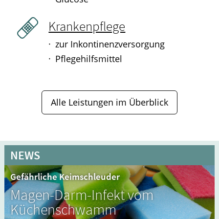
Krankenpflege
zur Inkontinenzversorgung
Pflegehilfsmittel
Alle Leistungen im Überblick
NEWS
Gefährliche Keimschleuder
Magen-Darm-Infekt vom
Küchenschwamm