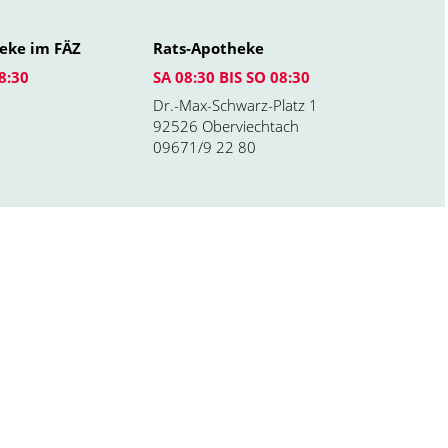
eke im FÄZ
Rats-Apotheke
8:30
SA 08:30 BIS SO 08:30
Dr.-Max-Schwarz-Platz 1
92526 Oberviechtach
09671/9 22 80