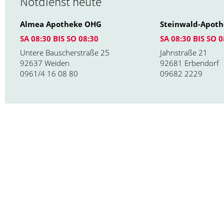
Notdienst heute
Almea Apotheke OHG
Steinwald-Apoth
SA 08:30 BIS SO 08:30
SA 08:30 BIS SO 0
Untere Bauscherstraße 25
Jahnstraße 21
92637 Weiden
92681 Erbendorf
0961/4 16 08 80
09682 2229