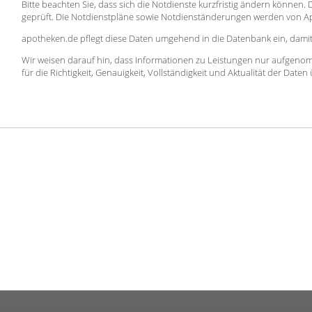
Bitte beachten Sie, dass sich die Notdienste kurzfristig ändern können
geprüft. Die Notdienstpläne sowie Notdienständerungen werden von 
apotheken.de pflegt diese Daten umgehend in die Datenbank ein, damit 
Wir weisen darauf hin, dass Informationen zu Leistungen nur aufgeno
für die Richtigkeit, Genauigkeit, Vollständigkeit und Aktualität der Dat