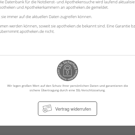
. Die Datenbank für die Notdienst- und Apothekensuche wird laufend aktualisie
Apotheken und Apothekerkammern an apotheken.de gemeldet.
sie immer auf die aktuellen Daten zugreifen können.
mmen werden können, soweit sie apotheken.de bekannt sind. Eine Garantie b
en übernimmt apotheken.de nicht.
Wir legen großen Wert auf den Schutz Ihrer persönlichen Daten und garantieren die
sichere Übertragung durch eine SSL-Verschlüsselung.
Vertrag widerrufen