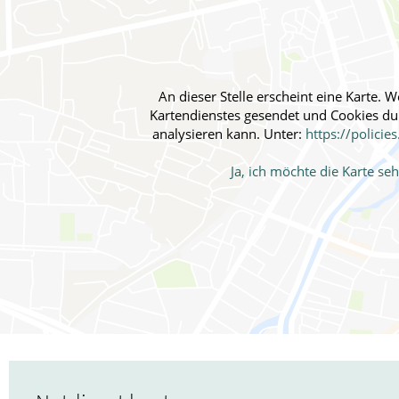
Haut, Haare und Nägel
Schmerz- und Schla
Psychische Erkrankungen
Frauenkrankheiten
An dieser Stelle erscheint eine Karte.
Kartendienstes gesendet und Cookies durc
analysieren kann. Unter:
https://policie
Ja, ich möchte die Karte s