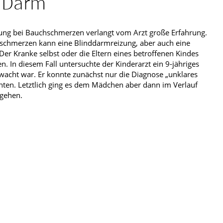
 Darm
ung bei Bauchschmerzen verlangt vom Arzt große Erfahrung.
schmerzen kann eine Blinddarmreizung, aber auch eine
Der Kranke selbst oder die Eltern eines betroffenen Kindes
n. In diesem Fall untersuchte der Kinderarzt ein 9-jähriges
cht war. Er konnte zunächst nur die Diagnose „unklares
chten. Letztlich ging es dem Mädchen aber dann im Verlauf
 gehen.