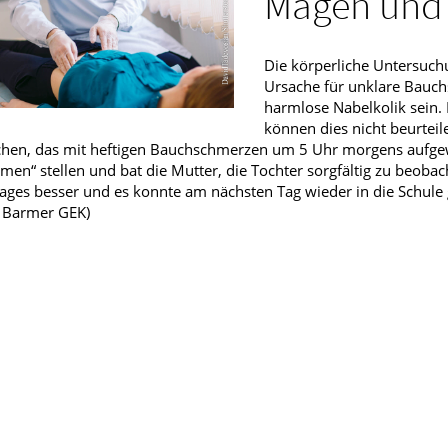
Magen und
fmedizin
Die körperliche Untersuch
Ursache für unklare Bauch
harmlose Nabelkolik sein. 
können dies nicht beurteile
hen, das mit heftigen Bauchschmerzen um 5 Uhr morgens aufgewa
en“ stellen und bat die Mutter, die Tochter sorgfältig zu beoba
ages besser und es konnte am nächsten Tag wieder in die Schule
: Barmer GEK)