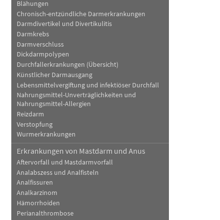
Blähungen
Chronisch-entzündliche Darmerkrankungen
Darmdivertikel und Divertikulitis
Darmkrebs
Darmverschluss
Dickdarmpolypen
Durchfallerkrankungen (Übersicht)
Künstlicher Darmausgang
Lebensmittelvergiftung und infektiöser Durchfall
Nahrungsmittel-Unverträglichkeiten und
Nahrungsmittel-Allergien
Reizdarm
Verstopfung
Wurmerkrankungen
Erkrankungen von Mastdarm und Anus
Aftervorfall und Mastdarmvorfall
Analabszess und Analfisteln
Analfissuren
Analkarzinom
Hämorrhoiden
Perianalthrombose