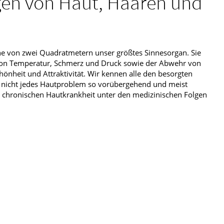
en von Haut, Haaren und
che von zwei Quadratmetern unser größtes Sinnesorgan. Sie
on Temperatur, Schmerz und Druck sowie der Abwehr von
chönheit und Attraktivität. Wir kennen alle den besorgten
 ist nicht jedes Hautproblem so vorübergehend und meist
r chronischen Hautkrankheit unter den medizinischen Folgen