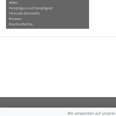
Milien
Pemphigus und Pemphigoid
Periorale Dermatitis
Rosazea
Röschenflechte
Wir verwenden auf unserer W