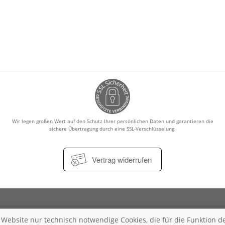
Wir legen großen Wert auf den Schutz Ihrer persönlichen Daten und garantieren die
sichere Übertragung durch eine SSL-Verschlüsselung.
Vertrag widerrufen
Impressum
Datenschutz
Nutzungsbedingungen
Widerrufsbe
ebsite nur technisch notwendige Cookies, die für die Funktion de