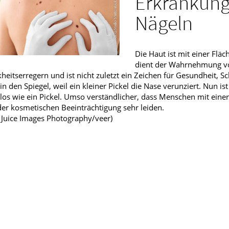
Erkrankung
fmedizin
Nägeln
Die Haut ist mit einer Flä
dient der Wahrnehmung v
heitserregern und ist nicht zuletzt ein Zeichen für Gesundheit, S
 in den Spiegel, weil ein kleiner Pickel die Nase verunziert. Nun
os wie ein Pickel. Umso verständlicher, dass Menschen mit eine
er kosmetischen Beeinträchtigung sehr leiden.
: Juice Images Photography/veer)