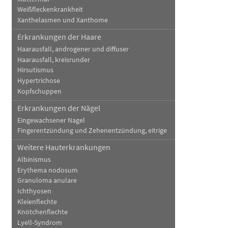
Weißfleckenkrankheit
Xanthelasmen und Xanthome
Erkrankungen der Haare
Haarausfall, androgener und diffuser
Haarausfall, kreisrunder
Hirsutismus
Hypertrichose
Kopfschuppen
Erkrankungen der Nägel
Eingewachsener Nagel
Fingerentzündung und Zehenentzündung, eitrige
Weitere Hauterkrankungen
Albinismus
Erythema nodosum
Granuloma anulare
Ichthyosen
Kleienflechte
Knötchenflechte
Lyell-Syndrom