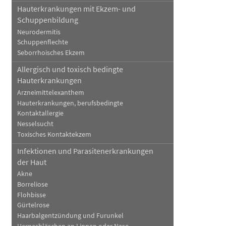
Hauterkrankungen mit Ekzem- und
Schuppenbildung
Neurodermitis
Schuppenflechte
Seborrhoisches Ekzem
Allergisch und toxisch bedingte
Hauterkrankungen
Arzneimittelexanthem
Hauterkrankungen, berufsbedingte
Kontaktallergie
Nesselsucht
Toxisches Kontaktekzem
Infektionen und Parasitenerkrankungen
der Haut
Akne
Borreliose
Flohbisse
Gürtelrose
Haarbalgentzündung und Furunkel